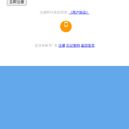
立即注册
注册即代表您同意
《用户协议》
还没有账号? 去
注册
忘记密码
返回首页