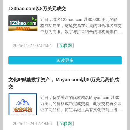
123hao.com以8万美元成交
近日，域名123hao.com以80,000 美元的价
格成功易主，这笔交易在近期的组合域名成交
中颇为亮眼。数字与拼音结合的结构向来在市
场中具有稳定需求，而能够达到这一价格，说
明该域名在含义与使用
2025-11-27 07:54:54
【
互联网
】
阅读更多
文化IP赋能数字资产， Mayan.com以30万美元高价成
交
近日，备受关注的优质域名Mayan.com以30
万美元的价格成功完成交易。此次交易再次印
证了高品相、简短易记且具有文化或商业潜力
的域名在数字资产市场中的强劲需求与长期价
值。据业内消息人士透露，Maya
2025-11-24 17:49:56
【
互联网
】