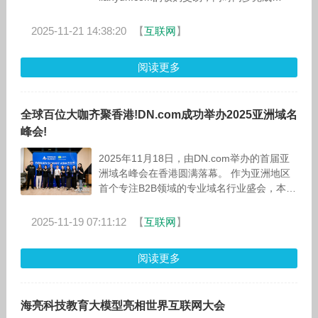
lianyun.com.cn的保护性工作。此次域名交易
及保护动作，标志着联云世纪在
2025-11-21 14:38:20
【
互联网
】
阅读更多
全球百位大咖齐聚香港!DN.com成功举办2025亚洲域名
峰会!
2025年11月18日，由DN.com举办的首届亚
洲域名峰会在香港圆满落幕。 作为亚洲地区
首个专注B2B领域的专业域名行业盛会，本届
峰会以“精准链接全球域名产业链，抢占亚洲
万亿级市场
2025-11-19 07:11:12
【
互联网
】
阅读更多
海亮科技教育大模型亮相世界互联网大会