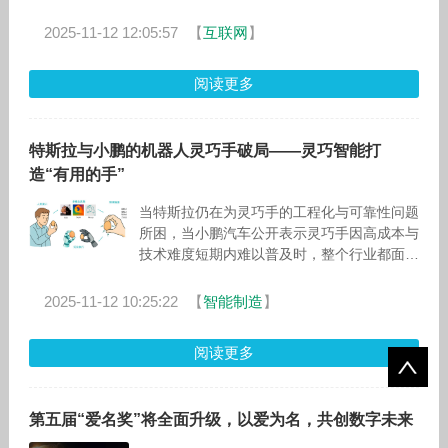
万元。
2025-11-12 12:05:57
【
互联网
】
阅读更多
特斯拉与小鹏的机器人灵巧手破局——灵巧智能打
造“有用的手”
当特斯拉仍在为灵巧手的工程化与可靠性问题
所困，当小鹏汽车公开表示灵巧手因高成本与
技术难度短期内难以普及时，整个行业都面临
一个共同难题：为何灵巧手数量众多，却依然
难以投入实际应用？ 许
2025-11-12 10:25:22
【
智能制造
】
阅读更多
第五届“爱名奖”将全面升级，以爱为名，共创数字未来