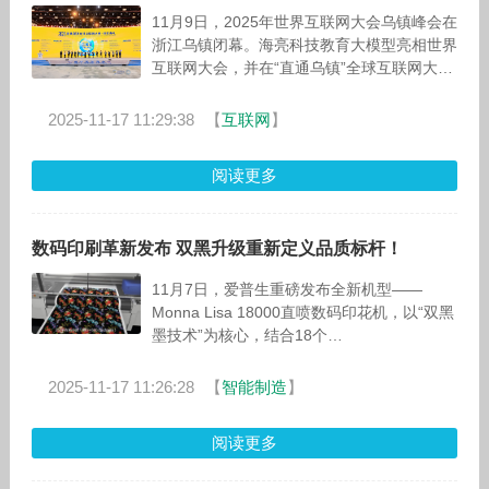
11月9日，2025年世界互联网大会乌镇峰会在
浙江乌镇闭幕。海亮科技教育大模型亮相世界
互联网大会，并在“直通乌镇”全球互联网大赛
中荣获三等奖！ 颁奖典礼上，中国国家互联
2025-11-17 11:29:38
【
互联网
】
阅读更多
数码印刷革新发布 双黑升级重新定义品质标杆！
11月7日，爱普生重磅发布全新机型——
Monna Lisa 18000直喷数码印花机，以“双黑
墨技术”为核心，结合18个
PRECISIONCORE® Micro TFP打印头，
2025-11-17 11:26:28
【
智能制造
】
阅读更多