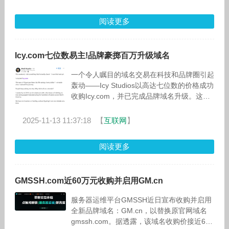
阅读更多
Icy.com七位数易主!品牌豪掷百万升级域名
一个令人瞩目的域名交易在科技和品牌圈引起
轰动——Icy Studios以高达七位数的价格成功
收购Icy.com，并已完成品牌域名升级。这一
消息由创始人Manik Kundra在LinkedIn上
2025-11-13 11:37:18
【
互联网
】
阅读更多
GMSSH.com近60万元收购并启用GM.cn
服务器运维平台GMSSH近日宣布收购并启用
全新品牌域名：GM.cn，以替换原官网域名
gmssh.com。据透露，该域名收购价接近60