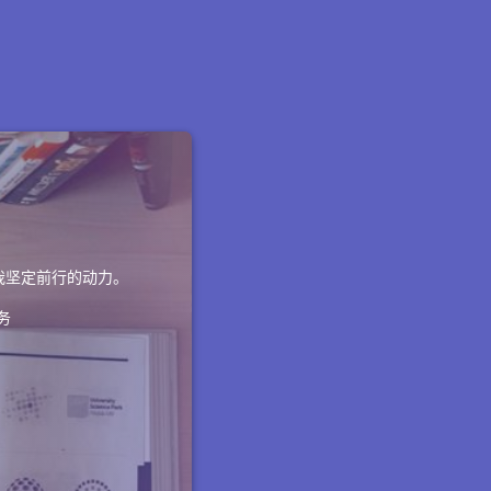
我坚定前行的动力。
务