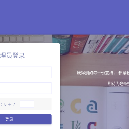
理员登录
我得到的每一份支持， 都是
期待为您服
8 ＋ 7 =
登录