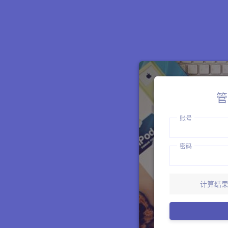
管
账号
密码
计算结果：