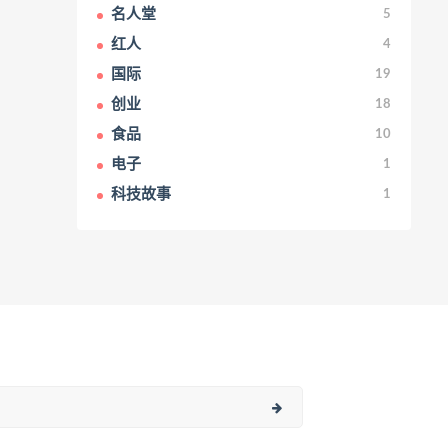
名人堂
5
红人
4
国际
19
创业
18
食品
10
电子
1
科技故事
1