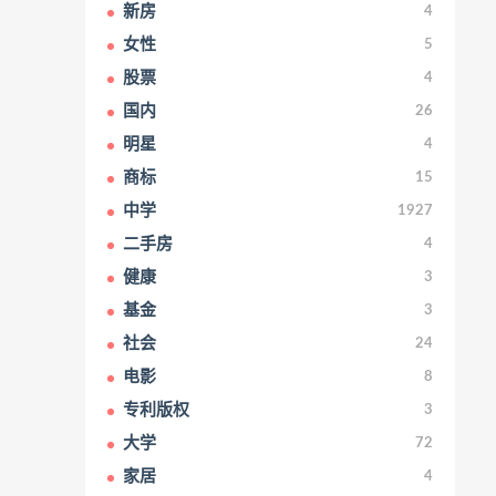
新房
4
女性
5
股票
4
国内
26
明星
4
商标
15
中学
1927
二手房
4
健康
3
基金
3
社会
24
电影
8
专利版权
3
大学
72
家居
4