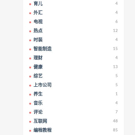
育儿
4
外汇
4
电视
6
热点
12
时装
4
智能制造
15
理财
4
健康
13
综艺
5
上市公司
5
养生
1
音乐
4
评论
7
互联网
48
编程教程
85