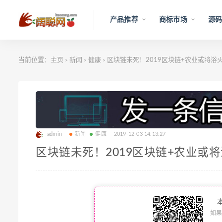
产品推荐
商标市场
源码
当前位置：
主页
新闻
健康
区块链未死！2019区块链+农业或将浴
>
>
>
admin
新闻
健康
2019-12-03 14:13:27
区块链未死！2019区块链+农业或
如果