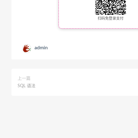
扫码免登录支付
admin
上一篇
SQL 语法