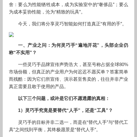
舍：要么为性能牺牲成本，成为实验室中的“奢侈品”；要么
为成本妥协性能，沦为“精致的玩具”。
今天，我们将分享灵巧智能如何打造真正“有用的手”。
一、产业之问：为何灵巧手“遍地开花”，头部企业仍
称“不实用”？
一些灵巧手品牌宣传声势浩大，甚至号称占据全球80%
市场份额，但真正的产业用户为何迟迟不愿买单？答案简单
而残酷：因为它们所宣传、演示甚至售卖的，往往并非产业
真正需要且敢于使用的产品。
以下三个问题，或许是它们不愿透露的真相：
1）灵巧手究竟是要替代“人手”，还是“工具”？
灵巧手的目标并非二选一，而是在“替代人手”与“替代工
具”之间找到平衡，其终极愿景是“替代人手”。