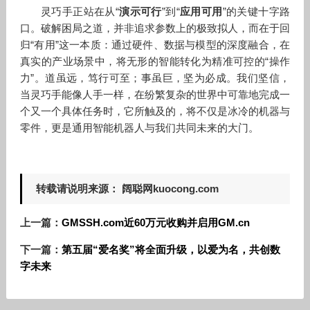
灵巧手正站在从“
演示可行
”到“
应用可用
”的关键十字路
口。破解困局之道，并非追求参数上的极致拟人，而在于回
归“有用”这一本质：通过硬件、数据与模型的深度融合，在
真实的产业场景中，将无形的智能转化为精准可控的“操作
力”。道虽远，笃行可至；事虽巨，坚为必成。我们坚信，
当灵巧手能像人手一样，在纷繁复杂的世界中可靠地完成一
个又一个具体任务时，它所触及的，将不仅是冰冷的机器与
零件，更是通用智能机器人与我们共同未来的大门。
转载请说明来源： 阔聪网kuocong.com
上一篇：
GMSSH.com近60万元收购并启用GM.cn
下一篇：
第五届“爱名奖”将全面升级，以爱为名，共创数
字未来