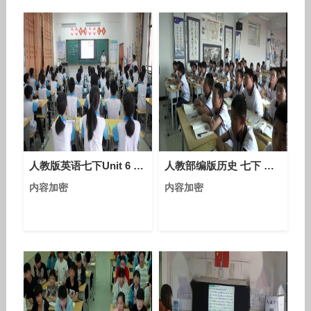
人教版英语七下Unit 6 Section B（3a-self check）课堂视频实录（柳双桂）
人教部编版历史 七下 第十七课《明朝的灭亡》课堂教学视频-张玉惠
内容加密
内容加密