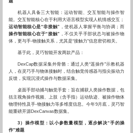
题
机器人具备三大智能：运动智能、交互智能与操作智
能。交互智能核心在于利用大语言模型实现人机情感交互；
运动智能核心是“非接触”
，使机器人掌握平衡与协调；而
操作智能核心在于“接触”
，不仅关乎手部状态与被操作物
体，更与手-物接触关系，尤其是“接触力”信息密切相关。
基于此，灵巧智能开发两款产品：
DexCap数据采集外骨骼：通过人类“遥操作”示教机器
人，在灵巧手与物体接触时，结合触觉传感器与指尖振动力
反馈，实现沉浸式操作与数据采集。
桌面手部动捕与触觉手套：旨在捕获人类操作数据，包
括主视角操作视频、上肢（含手指）运动轨迹、被操作物体
物理特性及手-物接触力等多维度信息。今年9月底，灵巧智
能重磅开源DexCanvas数据集。
3）操作模型：以小参数量模型，逐步解决“手的操
作”难题