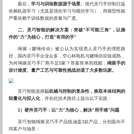
最后，
学习与训练数据源于场景
。现代灵巧手控制日益
依赖机器学习（尤其是强化学习与模仿学习），而模型性能
严重依赖于训练数据的质量与广度。
二、灵巧智能的解决方案：突破“不可能三角”，以操
作的“力”为核心，打造“有用的手”
绳驱（腱绳传动）被公认为实现类人灵巧手的理想路
径，国内灵巧手企业众多，空心杯电机与腱绳供应链成熟，
为何绳驱灵巧手厂商不足5家？答案简单而残酷：
绳驱手的
设计难度、量产工艺与可靠性挑战劝退了大多数玩家。
灵巧智能选择
以机械与控制的复杂性，换取本体结构的
轻量化与拟人化
，并在此技术路径上提出以下实践：
1）硬件灵巧手：以“力”为核心，解决“用手难”问题
灵巧智能绳驱灵巧手产品线涵盖3款产品，分别面向不
同客户与场景：