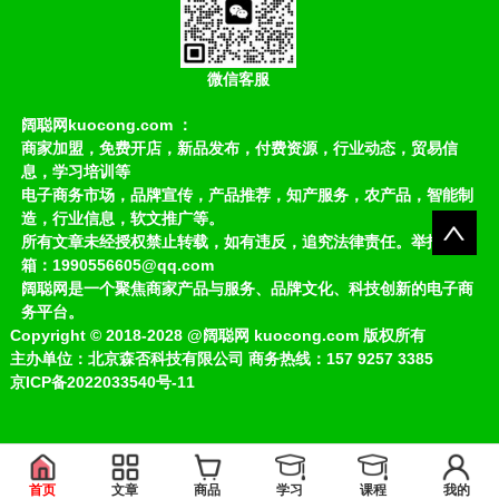
微信客服
阔聪网kuocong.com ：
商家加盟，免费开店，新品发布，付费资源，行业动态，贸易信
息，学习培训等
电子商务市场，品牌宣传，产品推荐，知产服务，农产品，智能制
造，行业信息，软文推广等。
所有文章未经授权禁止转载，如有违反，追究法律责任。举报邮
箱：1990556605@qq.com
阔聪网是一个聚焦商家产品与服务、品牌文化、科技创新的电子商
务平台。
Copyright
©
2018-2028
@阔聪网 kuocong.com 版权所有
主办单位：北京森否科技有限公司 商务热线：157 9257 3385
京ICP备2022033540号-11
首页
文章
商品
学习
课程
我的