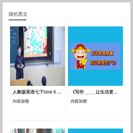
随机图文
人教版英语七下Unit 5 Section B（1a-1d）教学视频实录（项阳）
《写作_____让生活更美好》第二课时部编版小学语文六年级上册优质课视频
内容加密
内容加密