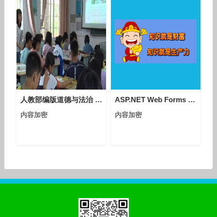
人教部编版道德与法治 七下 1.2.2《青春萌动》课堂视频实录-张卓
ASP.NET Web Forms - 教程1
内容加密
内容加密