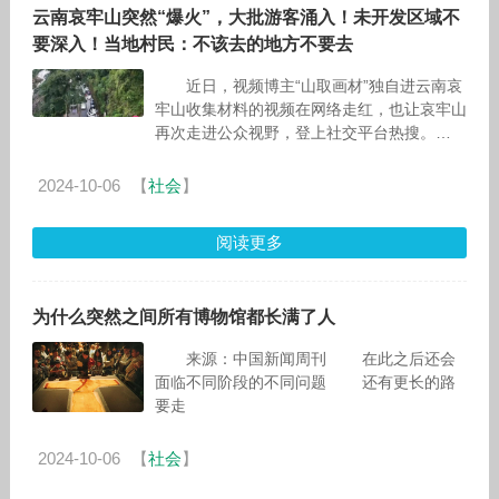
云南哀牢山突然“爆火”，大批游客涌入！未开发区域不
要深入！当地村民：不该去的地方不要去
近日，视频博主“山取画材”独自进云南哀
牢山收集材料的视频在网络走红，也让哀牢山
再次走进公众视野，登上社交平台热搜。
不少网友惊诧于博主
2024-10-06
【
社会
】
阅读更多
为什么突然之间所有博物馆都长满了人
来源：中国新闻周刊 在此之后还会
面临不同阶段的不同问题 还有更长的路
要走
2024-10-06
【
社会
】