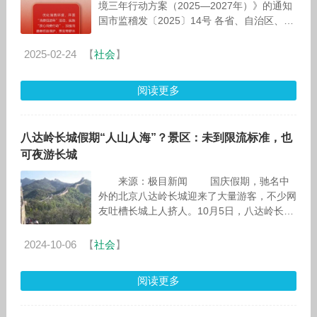
境三年行动方案（2025—2027年）》的通知
国市监稽发〔2025〕14号 各省、自治区、直
辖市人民
2025-02-24
【
社会
】
阅读更多
八达岭长城假期“人山人海”？景区：未到限流标准，也
可夜游长城
来源：极目新闻 国庆假期，驰名中
外的北京八达岭长城迎来了大量游客，不少网
友吐槽长城上人挤人。10月5日，八达岭长城
景区回应极目新闻（报
2024-10-06
【
社会
】
阅读更多