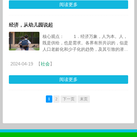
阅读更多
经济，从幼儿园说起
核心观点： 1．经济万象，人为本。人，
既是供给，也是需求。各界有所共识的，似是
人口老龄化和少子化的趋势，及其引致的潜在
增速向下的“重力”。但我们未必知晓的是
2024-04-19
【
社会
】
阅读更多
1
2
下一页
末页