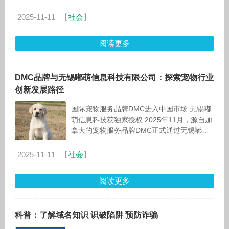
（AMawards）已成为业界公认的重要奖项，
而今迎来重大变
2025-11-11
【
社会
】
阅读更多
DMC品牌与无锡嘟萌信息科技有限公司：探索宠物行业
创新发展路径
国际宠物服务品牌DMC进入中国市场 无锡嘟
萌信息科技获独家授权 2025年11月，源自加
拿大的宠物服务品牌DMC正式通过无锡嘟萌
信息科技有限公司（以下简称"嘟萌宠物"）拓
展中国市场。
2025-11-11
【
社会
】
阅读更多
科普：了解域名知识 识破陷阱 预防诈骗