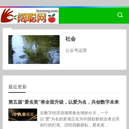
社会
公众号运营
最近更新
第五届“爱名奖”将全面升级，以爱为名，共创数字未来
在数字经济浪潮席卷全球的今天，一个
以"爱"为名的奖项正在为中国创新创业者点亮
前行的灯塔。历经四载耕耘，爱名奖