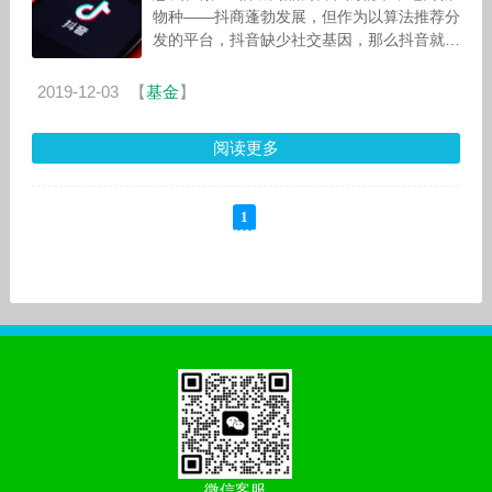
物种——抖商蓬勃发展，但作为以算法推荐分
发的平台，抖音缺少社交基因，那么抖音就注
定与社交电商无缘吗？ 社交对电商有何价
值？
2019-12-03
【
基金
】
阅读更多
1
微信客服